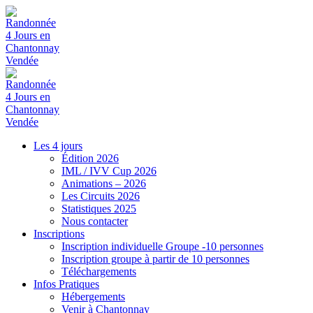
Les 4 jours
Édition 2026
IML / IVV Cup 2026
Animations – 2026
Les Circuits 2026
Statistiques 2025
Nous contacter
Inscriptions
Inscription individuelle Groupe -10 personnes
Inscription groupe à partir de 10 personnes
Téléchargements
Infos Pratiques
Hébergements
Venir à Chantonnay