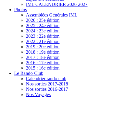
IML CALENDRIER 2026-2027
Photos
Assemblées Générales IML
2026 : 25e édition
2025 : 24e édition
2024 : 23e édition
2023 : 22e édition
2022 : 21e édition
2019 : 20e édition
2018 : 19e édition
2017 : 18e édition
2016 : 17e édition
2015 : 16e édition
Le Rando-Club
Calendrier rando club
Nos sorties 2017-2018
Nos sorties 2016-2017
Nos Voyages