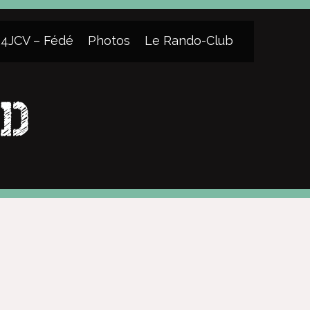
4JCV – Fédé
Photos
Le Rando-Club
.D