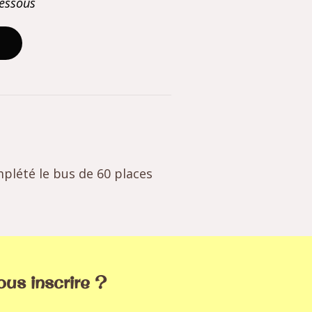
dessous
mplété le bus de 60 places
us inscrire ?