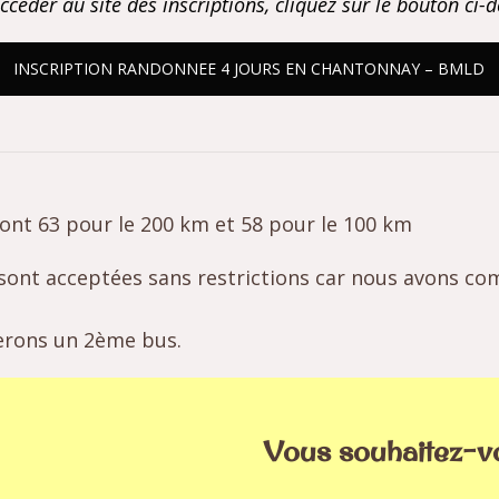
ccéder au site des inscriptions, cliquez sur le bouton ci-
INSCRIPTION RANDONNEE 4 JOURS EN CHANTONNAY – BMLD
dont 63 pour le 200 km et 58 pour le 100 km
s sont acceptées sans restrictions car nous avons co
terons un 2ème bus.
Vous souhaitez-vo