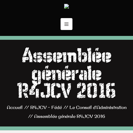
Assemblée
générale
R4JCV 2016
Accueil
//
R4JCV - Fédé
//
Le Conseil d'Administration
//
Assemblée générale R4JCV 2016