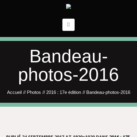
Bandeau-
photos-2016
Accueil
//
Photos
//
2016 : 17e édition
//
Bandeau-photos-2016
PUBLIÉ
24 SEPTEMBRE 2017
AT 1920×1020 DANS
2016 : 17E