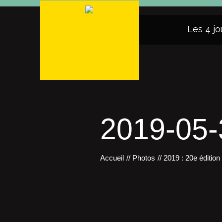
Les 4 jo
2019-05
Accueil
//
Photos
//
2019 : 20e édition