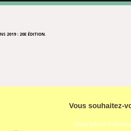
ANS
2019 : 20E ÉDITION
.
Vous souhaitez-vo
Inscription individ
é