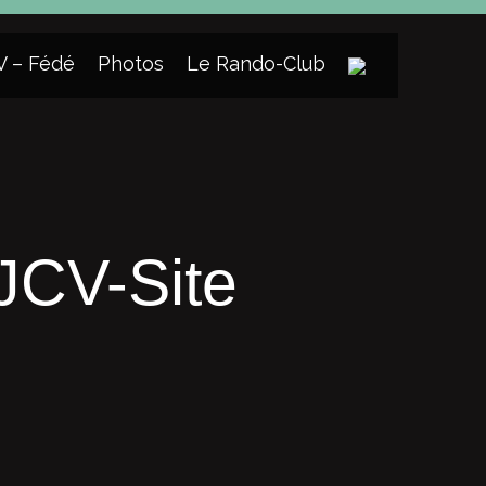
V – Fédé
Photos
Le Rando-Club
CV-Site