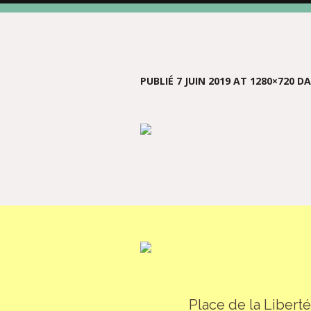
PUBLIÉ
7 JUIN 2019
AT 1280×720 D
Place de la Libert