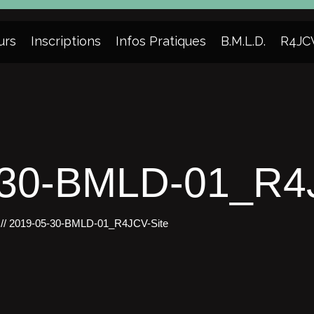
urs
Inscriptions
Infos Pratiques
B.M.L.D.
R4JC
-30-BMLD-01_R4J
//
2019-05-30-BMLD-01_R4JCV-Site