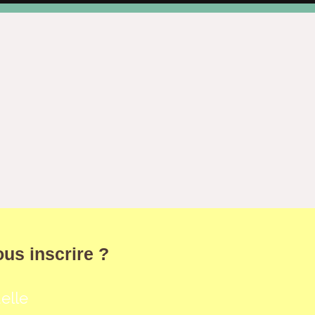
us inscrire ?
uelle