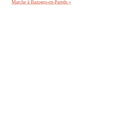
Marche à Bazoges-en-Pareds
»