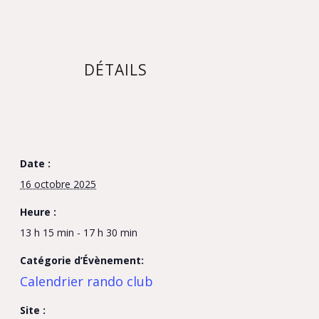
DÉTAILS
Date :
16 octobre 2025
Heure :
13 h 15 min - 17 h 30 min
Catégorie d’Évènement:
Calendrier rando club
Site :