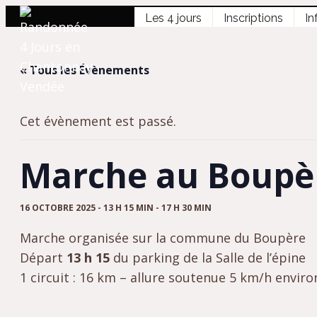
Les 4 jours
Inscriptions
In
« Tous les Évènements
Cet évènement est passé.
Marche au Boupè
16 OCTOBRE 2025 - 13 H 15 MIN
-
17 H 30 MIN
Marche organisée sur la commune du Boupère
Départ
13 h 15
du parking de la Salle de l’épine
1 circuit : 16 km – allure soutenue 5 km/h enviro