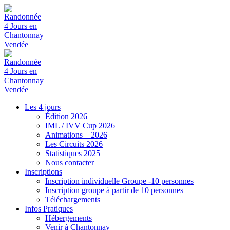
Les 4 jours
Édition 2026
IML / IVV Cup 2026
Animations – 2026
Les Circuits 2026
Statistiques 2025
Nous contacter
Inscriptions
Inscription individuelle Groupe -10 personnes
Inscription groupe à partir de 10 personnes
Téléchargements
Infos Pratiques
Hébergements
Venir à Chantonnay