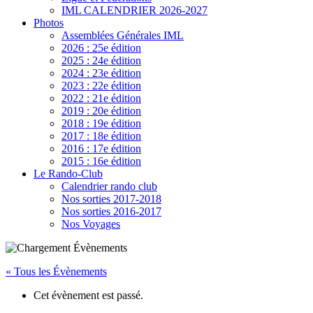
IML CALENDRIER 2026-2027
Photos
Assemblées Générales IML
2026 : 25e édition
2025 : 24e édition
2024 : 23e édition
2023 : 22e édition
2022 : 21e édition
2019 : 20e édition
2018 : 19e édition
2017 : 18e édition
2016 : 17e édition
2015 : 16e édition
Le Rando-Club
Calendrier rando club
Nos sorties 2017-2018
Nos sorties 2016-2017
Nos Voyages
« Tous les Évènements
Cet évènement est passé.