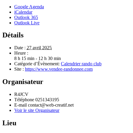
Google Agenda
iCalendar
Outlook 365
Outlook Live
Détails
Date :
27 avril 2025
Heure :
8 h 15 min - 12 h 30 min
Catégorie d’Évènement:
Calendrier rando club
Site :
https://www.vendee-randonnee.com
Organisateur
R4JCV
Téléphone
0251343195
E-mail
contact@web-creatif.net
Voir le site Organisateur
Lieu