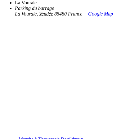
La Vouraie
Parking du barrage
La Vouraie
,
Vendée
85480
France
+ Google Map