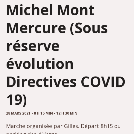
Michel Mont
Mercure (Sous
réserve
évolution
Directives COVID
19)
28 MARS 2021 - 8 H 15 MIN
-
12 H 30 MIN
Marche organisée par Gilles. Départ 8h15 du