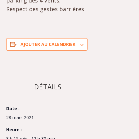
parking des 4 Vents.
Respect des gestes barrières
AJOUTER AU CALENDRIER
DÉTAILS
Date :
28 mars 2021
Heure :
8 h 15 min - 12 h 30 min