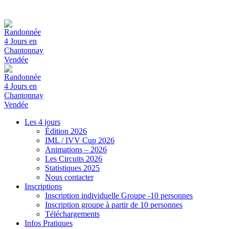
Les 4 jours
Édition 2026
IML / IVV Cup 2026
Animations – 2026
Les Circuits 2026
Statistiques 2025
Nous contacter
Inscriptions
Inscription individuelle Groupe -10 personnes
Inscription groupe à partir de 10 personnes
Téléchargements
Infos Pratiques